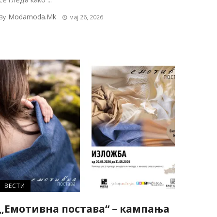
Modamoda.mk
By
мај 26, 2026
ВЕСТИ
„Емотивна постава“ – кампања