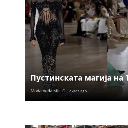
Пустинската магија на 
Modamoda.mk
12 часа ago