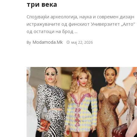
три века
Спојувајќи археологија, наука и современ дизајн
истражувачите од финскиот Универзитет „Алто“
од остатоци на брод ...
Modamoda.mk
By
мај 22, 2026