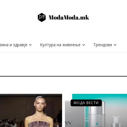
вина и здравје
Култура на живеење
Трендови
МОДА ВЕСТИ