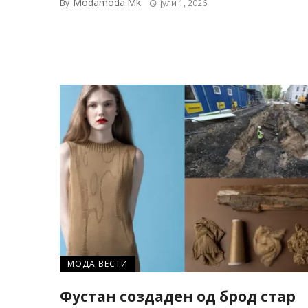
Modamoda.mk
By
јули 1, 2026
МОДА ВЕСТИ
Фустан создаден од брод стар