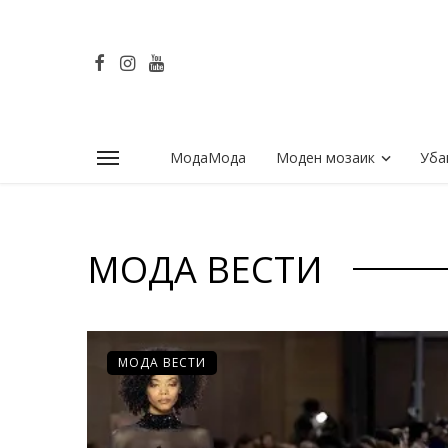
МодаМода
Моден мозаик
Уба
МОДА ВЕСТИ
МОДА ВЕСТИ