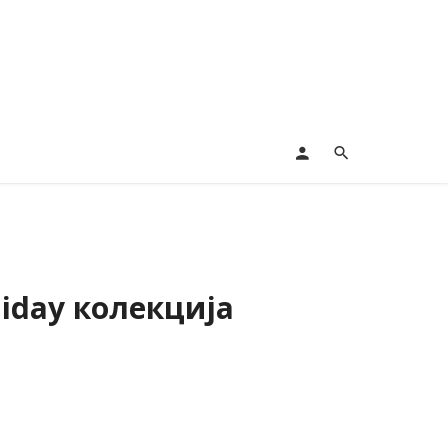
iday колекција