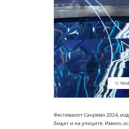
Mod
By
Фестивалот Санремо 2024, изд
бидат и на улиците. Имено, ос