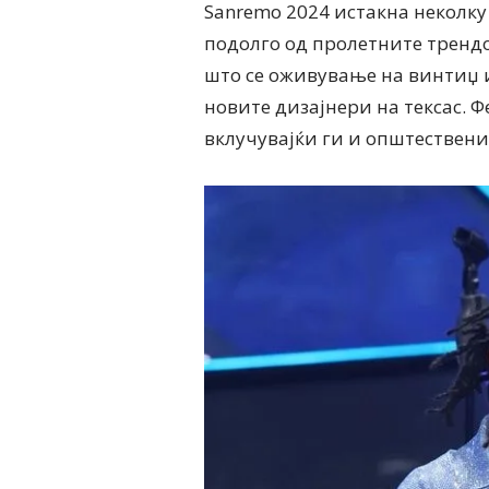
Ѕanremo 2024 истакна неколку
подолго од пролетните трендов
што се оживување на винтиџ 
новите дизајнери на тексас. 
вклучувајќи ги и општествени