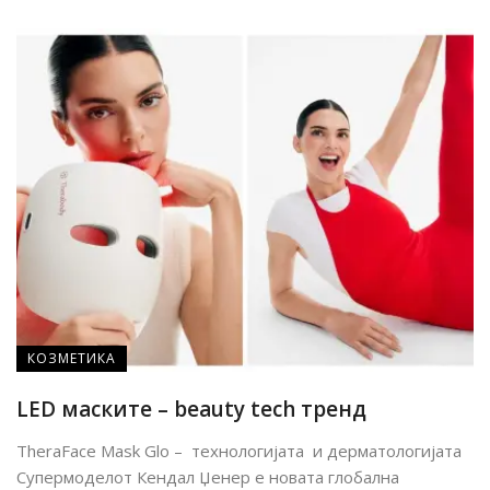
КОЗМЕТИКА
LED маските – beauty tech тренд
TheraFace Mask Glo – технологијата и дерматологијата
Супермоделот Кендал Џенер е новата глобална