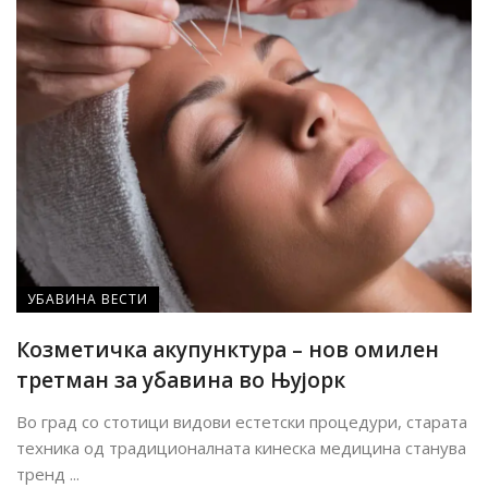
УБАВИНА ВЕСТИ
Козметичка акупунктура – нов омилен
третман за убавина во Њујорк
Во град со стотици видови естетски процедури, старата
техника од традиционалната кинеска медицина станува
тренд ...