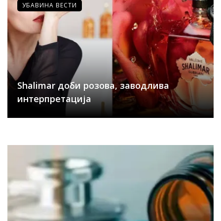
УБАВИНА ВЕСТИ
Shalimar доби розова, заводлива
интерпретација