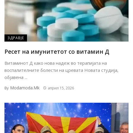
ЗДРАВЈЕ
Ресет на имунитетот со витамин Д
Витаминот Д како нова надеж во терапијата на
воспалителните болести на цревата Новата студија,
објавена ...
Modamoda.mk
By
април 15, 2026