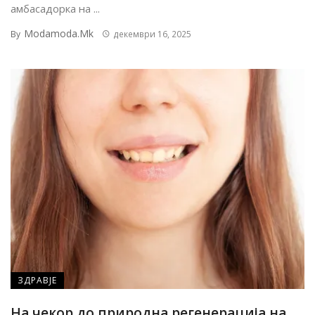
амбасадорка на ...
Modamoda.mk
By
декември 16, 2025
ЗДРАВЈЕ
На чекор до природна регенерација на