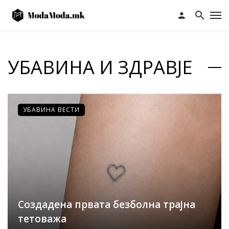
УБАВИНА И ЗДРАВЈЕ
УБАВИНА ВЕСТИ
Создадена првата безболна трајна
тетоважа