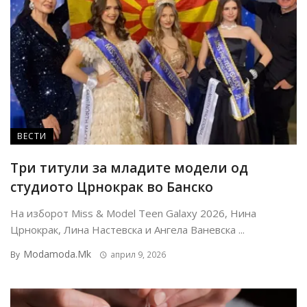
ВЕСТИ
Tри титули за младите модели од
студиото Црнокрак во Банско
На изборот Miss & Model Teen Galaxy 2026, Нина
Црнокрак, Лина Настевска и Ангела Ваневска ...
Modamoda.mk
By
април 9, 2026