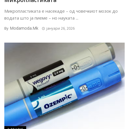
Микропластиката
Микропластиката е насекаде – од човечкиот мозок до
водата што ја пиеме – но науката ...
Modamoda.mk
By
јануари 26, 2026