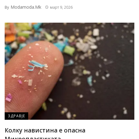
Modamoda.mk
By
март 9, 2026
ЗДРАВЈЕ
Колку навистина е опасна