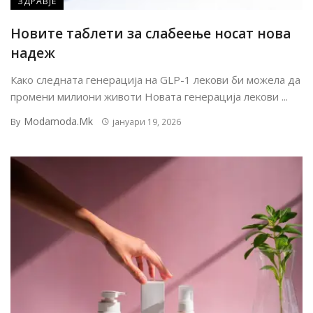
ЗДРАВЈЕ
Новите таблети за слабеење носат нова
надеж
Како следната генерација на GLP-1 лекови би можела да
промени милиони животи Новата генерација лекови ...
Modamoda.mk
By
јануари 19, 2026