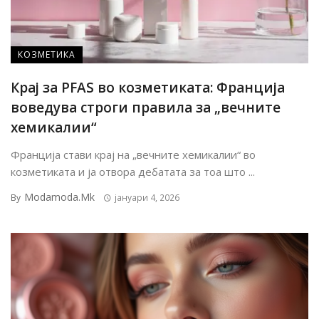
КОЗМЕТИКА
Крај за PFAS во козметиката: Франција
воведува строги правила за „вечните
хемикалии“
Франција стави крај на „вечните хемикалии“ во
козметиката и ја отвора дебатата за тоа што ...
Modamoda.mk
By
јануари 4, 2026