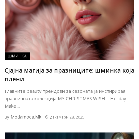
ШМИНКА
Сјајна магија за празниците: шминка која
плени
Главните beauty трендови за сезоната ја инспирираа
празничната колекција MY CHRISTMAS WISH – Holiday
Make ...
Modamoda.mk
By
декември 28, 2025