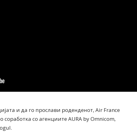
ијата и да го прослави роденденот, Air France
о соработка со агенциите AURA by Omnicom,
ogul.