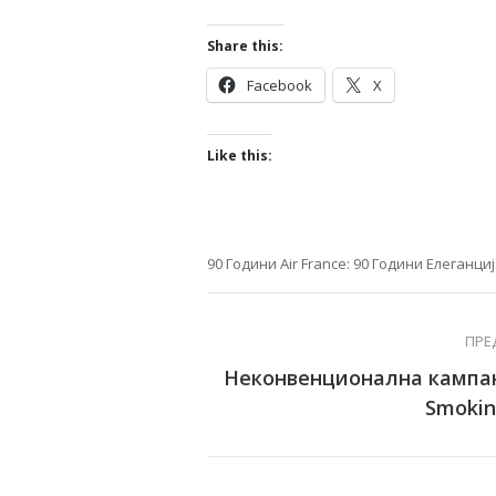
Share this:
Facebook
X
Like this:
90 Години Air France: 90 Години Елеганци
ПРЕ
Неконвенционална кампа
Smokin