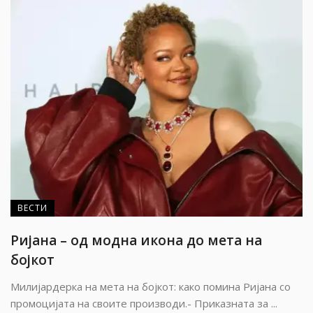
ВЕСТИ
Ријана – од модна икона до мета на
бојкот
Милијардерка на мета на бојкот: како помина Ријана со
промоцијата на своите производи.- Приказната за ...