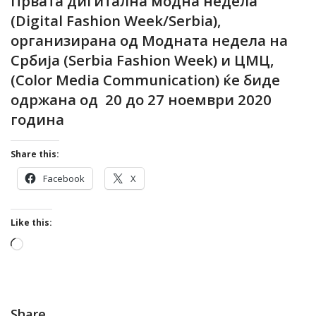
Првата дигитална модна недела
(Digital Fashion Week/Serbia),
организирана од Модната недела на
Србија (Serbia Fashion Week) и ЦМЦ,
(Color Media Communication) ќе биде
одржана од 20 до 27 ноември 2020
година
Share this:
Facebook
X
Like this:
Loading…
Share