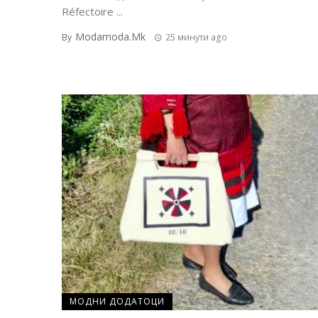
Réfectoire ...
Modamoda.mk
By
25 минути ago
МОДНИ ДОДАТОЦИ