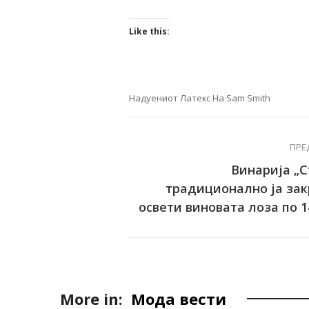
Like this:
Надуениот Латекс На Sam Smith
ПРЕ
Винарија „С
традиционално ја зак
освети виновата лоза по 1
More in:
Мода вести