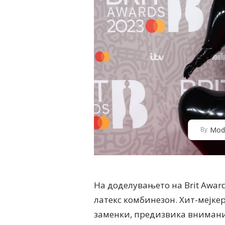
Mod
By
На доделувањето на Brit Award
латекс комбинезон. Хит-мејкер
заменки, предизвика внимани