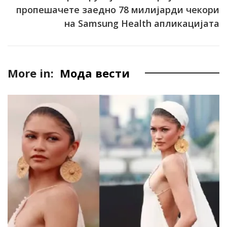
пропешачете заедно 78 милијарди чекори
на Samsung Health апликацијата
More in:
Мода вести