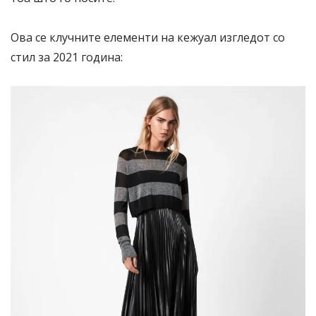
Ова се клучните елементи на кежуал изгледот со
стил за 2021 година: