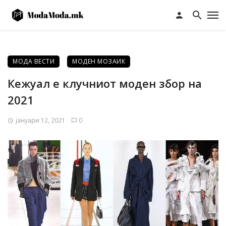
МОДА ВЕСТИ
МОДЕН МОЗАИК
Кежуал е клучниот моден збор на
2021
јануари 12, 2021
0