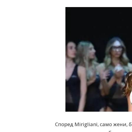
Според Mirigliani, само жени,