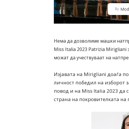
Mod
By
Нема да дозволиме машки натпр
Miss Italia 2023 Patrizia Mirigli
можат да учествуваат на натпре
Изјавата на Mirigliani доаѓа п
личност победил на изборот за
повод и на Miss Italia 2023 да
страна на покровителката на