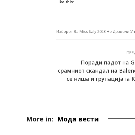
Like this:
Изборот За Miss Italy 2023 Не Дозволи 
ПРЕ
Поради падот на Gu
срамниот скандал на Balenc
се ниша и групацијата K
More in:
Мода вести