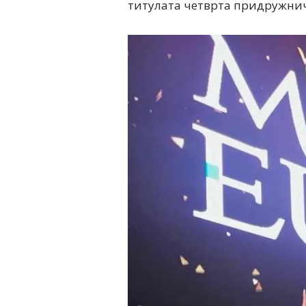
титулата четврта придружничк