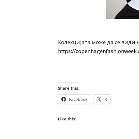
Колекцијата може да се види 
https://copenhagenfashionweek
Share this:
Facebook
X
Like this: