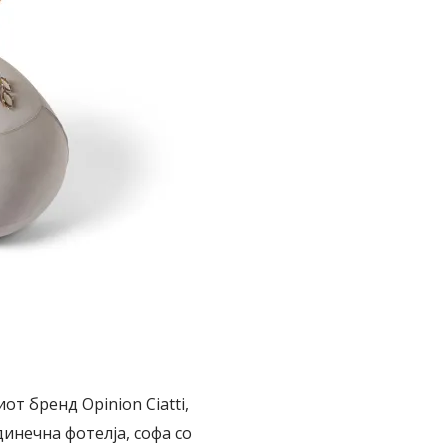
от бренд Opinion Ciatti,
динечна фотелја, софа со