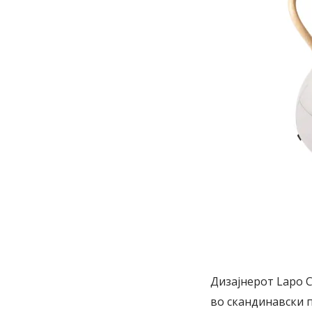
Дизајнерот Lapo Ci
во скандинавски п