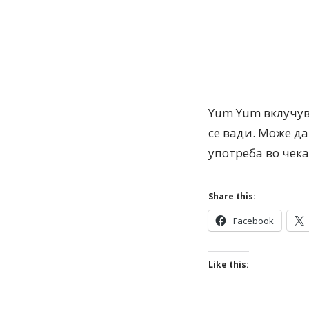
Yum Yum вклучув
се вади. Може да
употреба во чек
Share this:
Facebook
Like this: