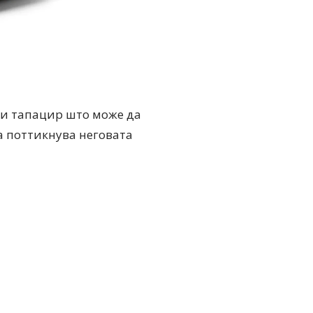
 и тапацир што може да
 ја поттикнува неговата