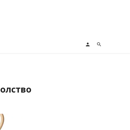
волство