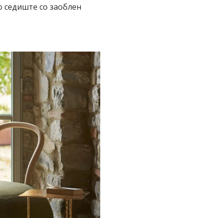
о седиште со заоблен