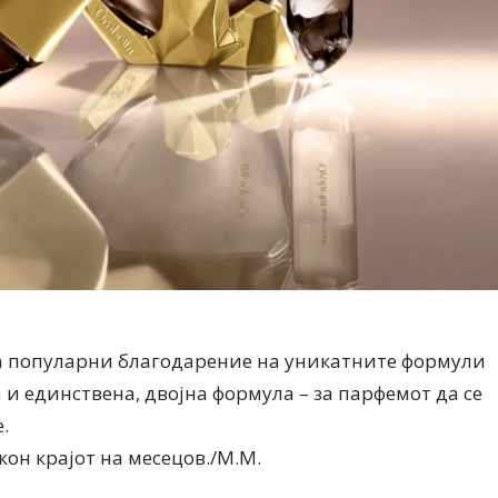
аа популарни благодарение на уникатните формули
а и единствена, двојна формула – за парфемот да се
.
кон крајот на месецов./М.М.