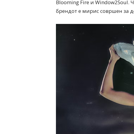
Blooming Fire и Window2Soul. 
брендот е мирис совршен за де