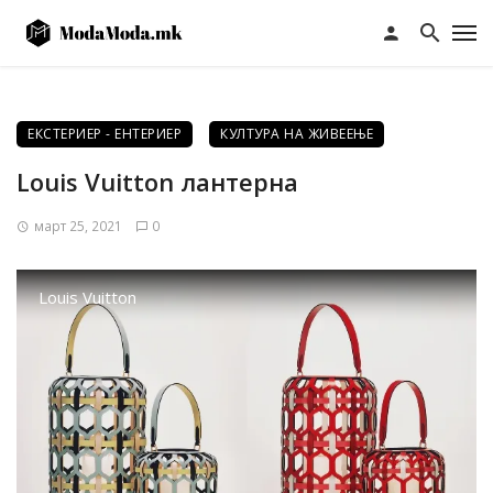
ЕКСТЕРИЕР - ЕНТЕРИЕР
КУЛТУРА НА ЖИВЕЕЊЕ
Louis Vuitton лантерна
март 25, 2021
0
Louis Vuitton