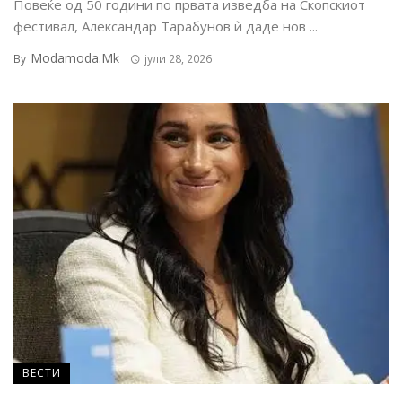
Повеќе од 50 години по првата изведба на Скопскиот
фестивал, Александар Тарабунов ѝ даде нов ...
Modamoda.mk
By
јули 28, 2026
ВЕСТИ