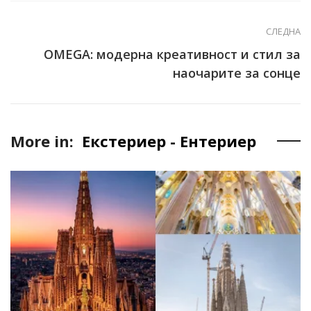
СЛЕДНА
OMEGA: модерна креативност и стил за
наочарите за сонце
More in:
Екстериер - Ентериер