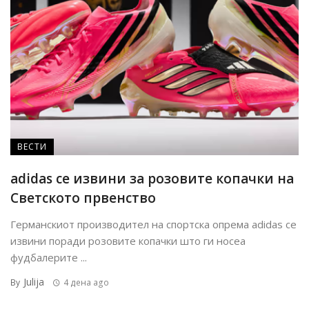
ВЕСТИ
adidas се извини за розовите копачки на
Светското првенство
Германскиот производител на спортска опрема adidas се
извини поради розовите копачки што ги носеа
фудбалерите ...
Julija
By
4 дена ago