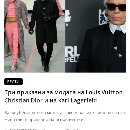
ВЕСТИ
Три приказни за модата на Louis Vuitton,
Christian Dior и на Karl Lagerfeld
За вљубениците на модата, како и за сите љубопитни за
животните приказни на основачите и ...