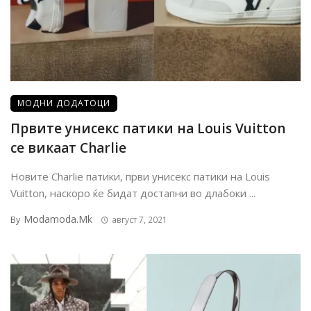
МОДНИ ДОДАТОЦИ
Првите унисекс патики на Louis Vuitton
се викаат Charlie
Новите Charlie патики, први унисекс патики на Louis
Vuitton, наскоро ќе бидат достапни во длабоки ...
Modamoda.mk
By
август 7, 2021