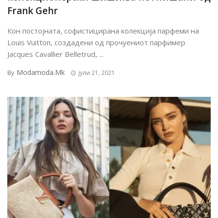
Frank Gehr
Кон постојната, софистицирана колекција парфеми на
Louis Vuitton, создадени од прочуениот парфимер
Jacques Cavallier Belletrud, ...
Modamoda.mk
By
јули 21, 2021