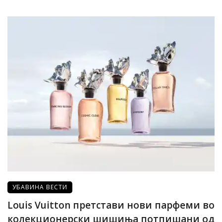
УБАВИНА ВЕСТИ
Louis Vuitton претстави нови парфеми во
колекционерски шишиња потпишани од