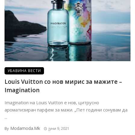
УБАВИНА ВЕСТИ
Louis Vuitton со нов мирис за мажите –
Imagination
Imagination на Louis Vuitton е нов, цитрусно
ароматизиран парфем за мажи. „Пет години сонувам да
...
Modamoda.mk
By
јуни 9, 2021