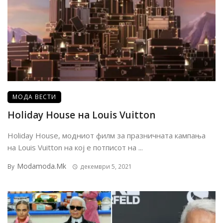
МОДА ВЕСТИ
Holiday House на Louis Vuitton
Holiday House, модниот филм за празничната кампања
на Louis Vuitton на кој е потписот на ...
Modamoda.mk
By
декември 5, 2021