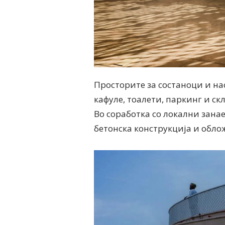
Просторите за состаноци и нас
кафуле, тоалети, паркинг и ск
Во соработка со локални зана
бетонска конструкција и обло