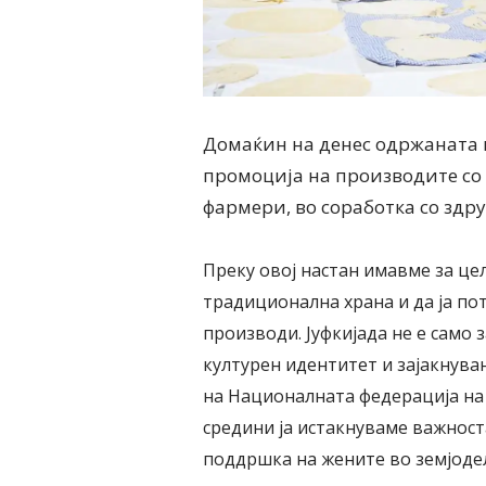
Домаќин на денес одржаната 
промоција на производите со
фармери, во соработка со здру
Преку овој настан имавме за цел
традиционална храна и да ја п
производи. Јуфкијада не е само 
културен идентитет и зајакнува
на Националната федерација на 
средини ја истакнуваме важност
поддршка на жените во земјодел