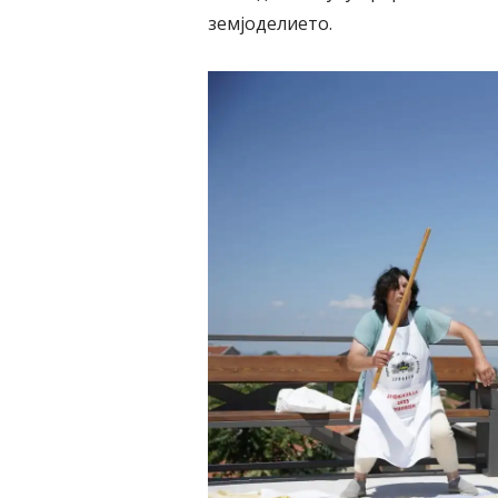
земјоделието.