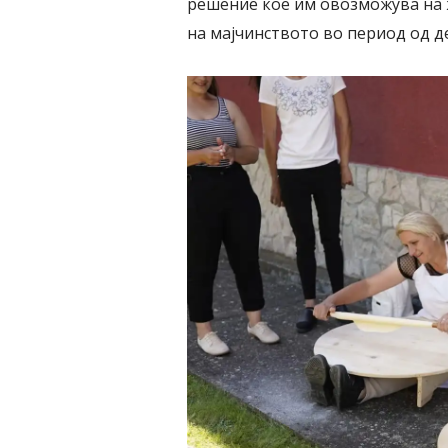
решение кое им овозможува на 
на мајчинството во период од д