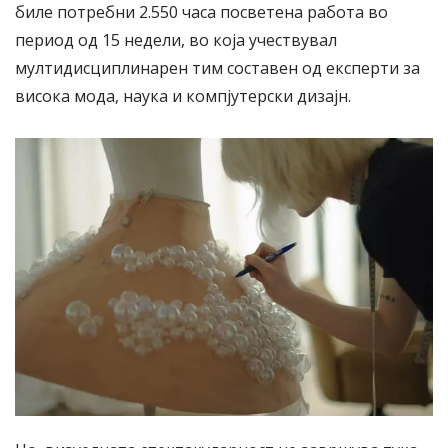
биле потребни 2.550 часа посветена работа во
период од 15 недели, во која учествувал
мултидисциплинарен тим составен од експерти за
висока мода, наука и компјутерски дизајн.