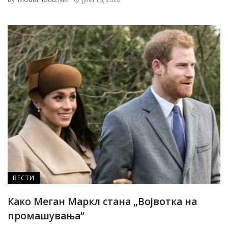
ВЕСТИ
Како Меган Маркл стана „Војвотка на
промашувања“