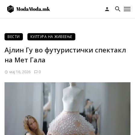
ВЕСТИ
КУЛТУРА НА ЖИВЕЕЊЕ
Ајлин Гу во футуристички спектакл
на Мет Гала
мај 16, 2026
0