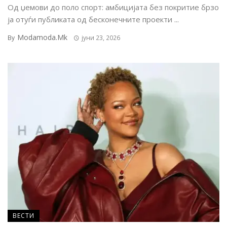
Од џемови до поло спорт: амбицијата без покритие брзо
ја отуѓи публиката од бесконечните проекти ...
Modamoda.mk
By
јуни 23, 2026
ВЕСТИ