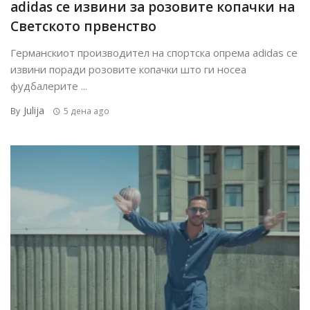
adidas се извини за розовите копачки на
Светското првенство
Германскиот производител на спортска опрема adidas се
извини поради розовите копачки што ги носеа
фудбалерите ...
Julija
By
5 дена ago