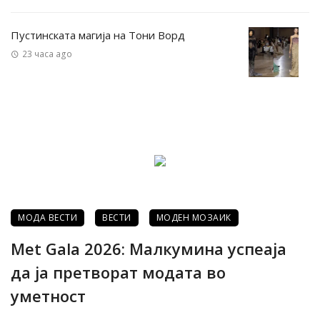
Пустинската магија на Тони Ворд
23 часа ago
МОДА ВЕСТИ
ВЕСТИ
МОДЕН МОЗАИК
Met Gala 2026: Малкумина успеаја
да ја претворат модата во
уметност