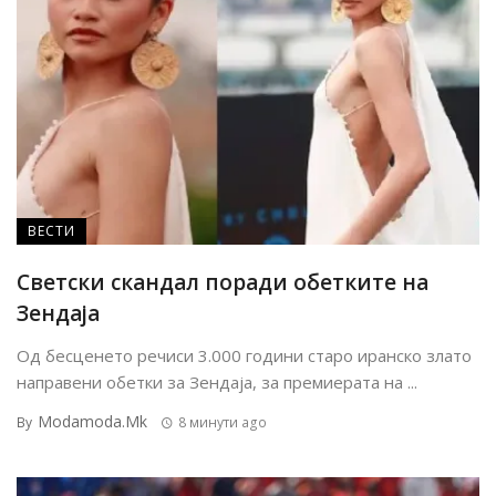
ВЕСТИ
Светски скандал поради обетките на
Зендаја
Од бесценето речиси 3.000 години старо иранско злато
направени обетки за Зендаја, за премиерата на ...
Modamoda.mk
By
8 минути ago