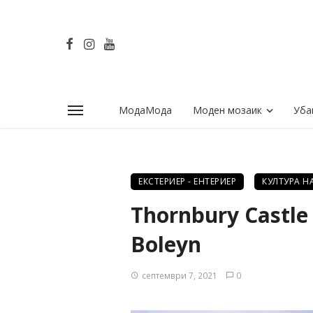
МодаМода
Моден мозаик
Уба
ЕКСТЕРИЕР - ЕНТЕРИЕР
КУЛТУРА Н
Thornbury Castle
Boleyn
септември 7, 2021
0