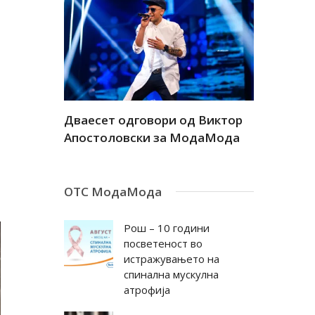
а
Дваесет одговори од Виктор
Дваесет 
андар
Апостоловски за МодаМода
Антовска
ОТС МодаМода
Рош – 10 години
посветеност во
истражувањето на
спинална мускулна
атрофија