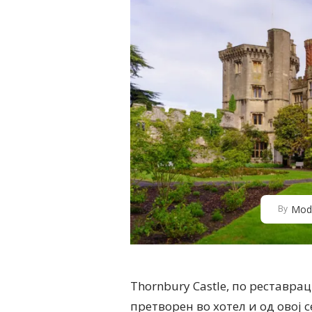
Mod
By
Thornbury Castle, по реставрац
претворен во хотел и од овој 