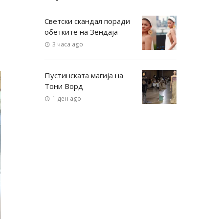
Светски скандал поради
обетките на Зендаја
3 часа ago
Пустинската магија на
Тони Ворд
1 ден ago