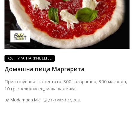
КУЛТУРА НА ЖИВЕЕЊЕ
Домашна пица Маргарита
Приготвување на тестото: 800 гр. брашно, 300 мл. вода,
10 гр. свеж квасец, мала лажичка ...
Modamoda.mk
By
декември 27, 2020