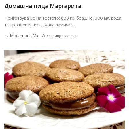
Домашна пица Маргарита
Приготвување на тестото: 800 гр. брашно, 300 мл. вода,
10 гр. свеж квасец, мала лажичка ...
Modamoda.mk
By
декември 27, 2020