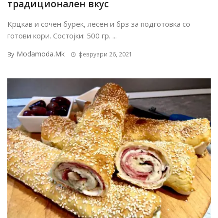
традиционален вкус
Kрцкав и сочен бурек, лесен и брз за подготовка со
готови кори. Состојки: 500 гр. ...
Modamoda.mk
By
февруари 26, 2021