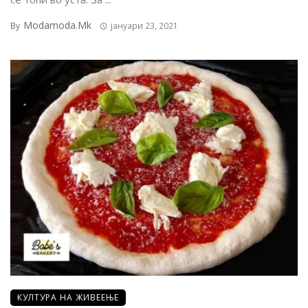
Modamoda.mk
By
јануари 23, 2021
КУЛТУРА НА ЖИВЕЕЊЕ