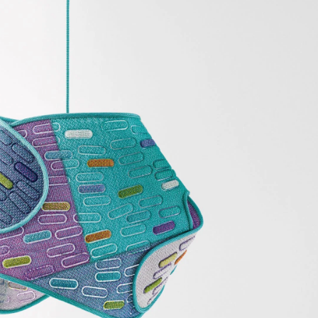
Модни цитати
Модни цитати