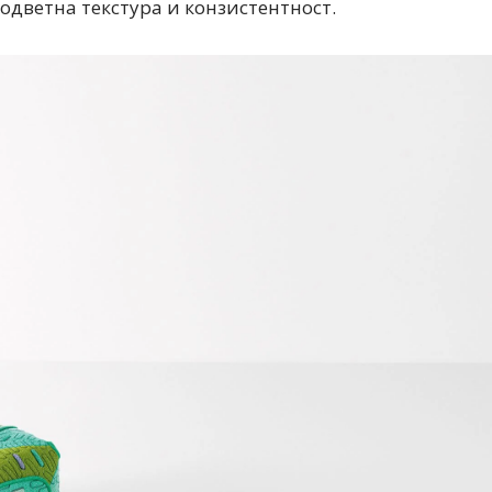
одветна текстура и конзистентност.