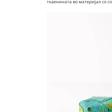
ткаенината во материјал со со