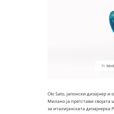
Mod
By
Oki Sato, јапонски дизајнер и
Милано ја претстави својата 
за италијанската дизајнерка Pa