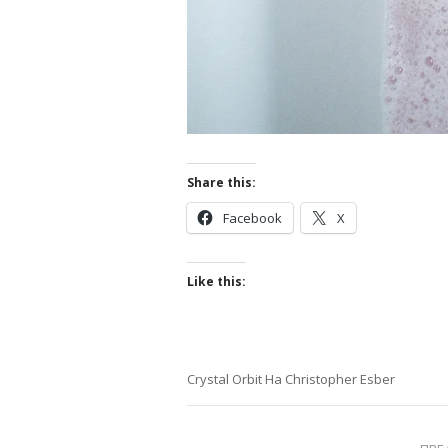
Share this:
Facebook
X
Like this:
Crystal Orbit На Christopher Esber