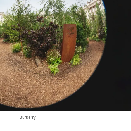
Burberry