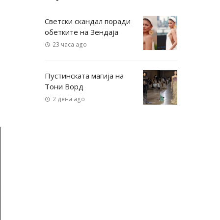
Светски скандал поради
обетките на Зендаја
23 часа ago
Пустинската магија на
Тони Ворд
2 дена ago