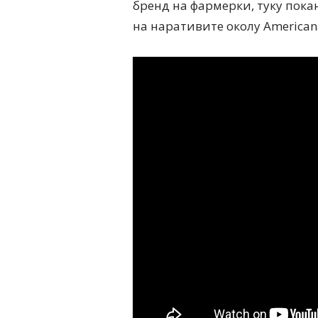
бренд на фармерки, туку пока
на наративите околу Americana