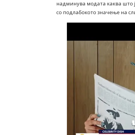
надминува модата каква што ј
со подлабокото значење на сл