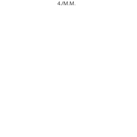
4./M.M.