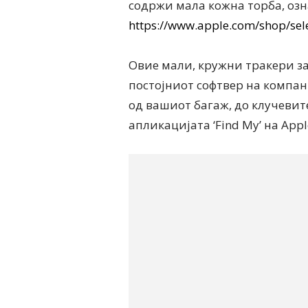
содржи мала кожна торба, озна
https://www.apple.com/shop/sel
Овие мали, кружни тракери за
постојниот софтвер на компан
од вашиот багаж, до клучевит
апликацијата ‘Find My’ на Appl