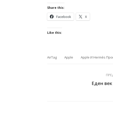
Share this:
Facebook
X
Like this:
AirTag
Apple
Apple И Hermès Про
ПРЕ
Еден век