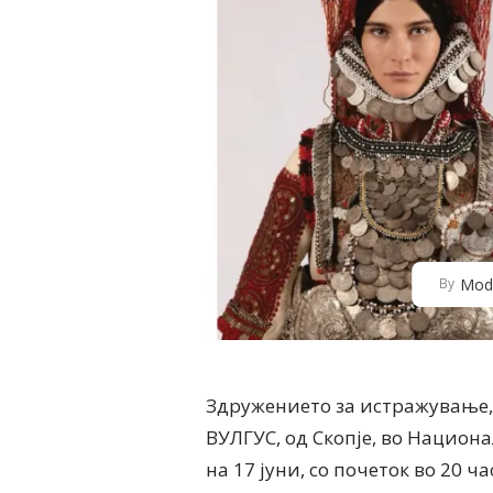
Mod
By
Здружението за истражување,
ВУЛГУС, од Скопје, во Национа
на 17 јуни, со почеток во 20 