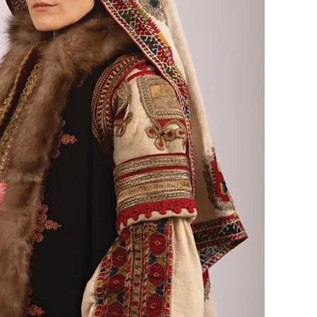
Модни цитати
Модни цитати