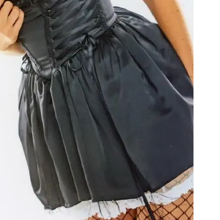
Модни цитати
Модни цитати