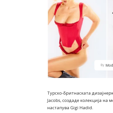
Mod
By
Турско-бритнаската дизајнерка 
Jacobs, создаде колекција на
настапува Gigi Hadid.