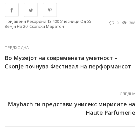
Пријавени Рекордни 13.400 Учесници Од 55
0
308
Земји На 20. Скопски Маратон
ПРЕДХОДНА
Во Музејот на современата уметност –
Скопје почнува Фестивал на перформансот
СЛЕДНА
Maybach ги представи унисекс мирисите на
Haute Parfumerie