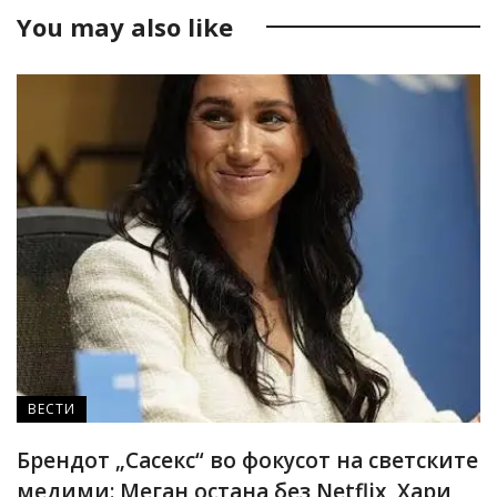
You may also like
ВЕСТИ
Брендот „Сасекс“ во фокусот на светските
медими: Меган остана без Netflix, Хари