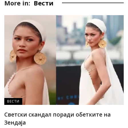
More in:
Вести
ВЕСТИ
Светски скандал поради обетките на
Зендаја