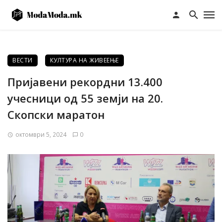
ВЕСТИ
КУЛТУРА НА ЖИВЕЕЊЕ
Пријавени рекордни 13.400
учесници од 55 земји на 20.
Скопски маратон
октомври 5, 2024
0