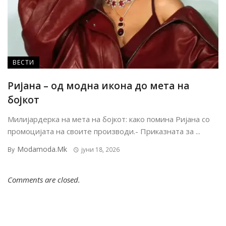
ВЕСТИ
Ријана – од модна икона до мета на
бојкот
Милијардерка на мета на бојкот: како помина Ријана со
промоцијата на своите производи.- Приказната за ...
Modamoda.mk
By
јуни 18, 2026
Comments are closed.