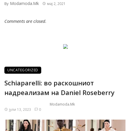
Modamoda.mk
By
мај 2, 2021
Comments are closed.
UNCATEGORIZED
Schiaparelli: во раскошниот
надреализам на Daniel Roseberry
Modamoda.mk
јули 13, 2023
0