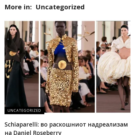
More in:
Uncategorized
UNCATEGORIZED
Schiaparelli: во раскошниот надреализам
на Daniel Roseberry