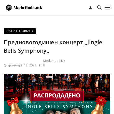
UNCATEGORIZED
Предновогодишен концерт „Jingle
Bells Symphony„
Modamoda.mk
декември 12, 2023
0