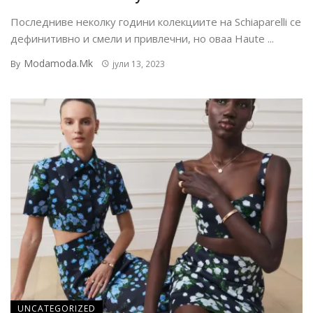
Последниве неколку години колекциите на Schiaparelli се
дефинитивно и смели и привлечни, но оваа Haute ...
Modamoda.mk
By
јули 13, 2023
UNCATEGORIZED