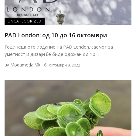
UNCATEGORIZED
PAD London: од 10 до 16 октомври
Годинешното издание на PAD London, саемот за
уметност и дизајн ќе биде одржан од 10 ...
Modamoda.mk
By
октомври 8, 2022