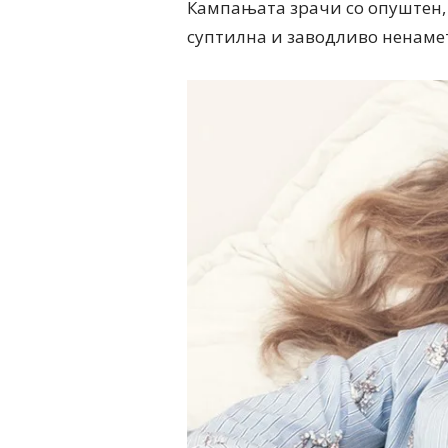
Кампањата зрачи со опуштен, 
суптилна и заводливо ненаме