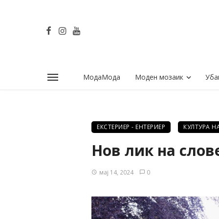
МодаМода
Моден мозаик
Уба
ЕКСТЕРИЕР - ЕНТЕРИЕР
КУЛТУРА Н
Нов лик на слов
мај 14, 2024
0