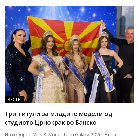
ВЕСТИ
Tри титули за младите модели од
студиото Црнокрак во Банско
На изборот Miss & Model Teen Galaxy 2026, Нина