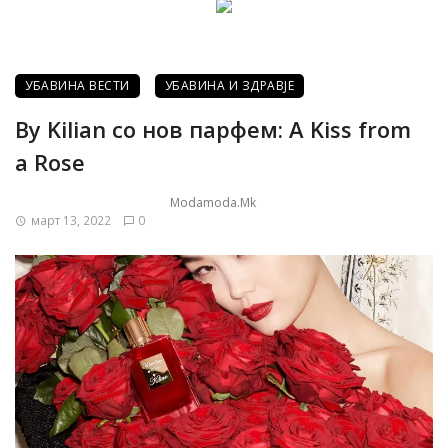
УБАВИНА ВЕСТИ
УБАВИНА И ЗДРАВЈЕ
By Kilian со нов парфем: A Kiss from
a Rose
Modamoda.mk
март 13, 2022
0