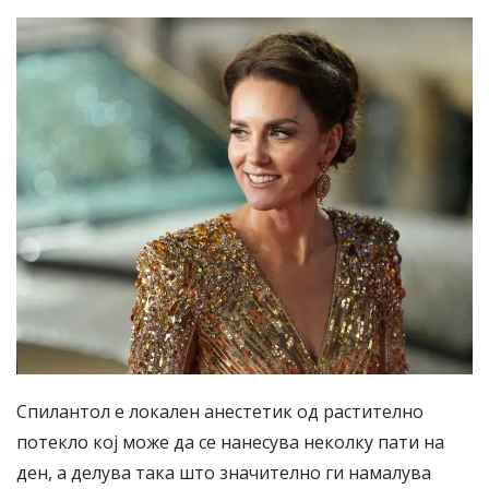
Спилантол е локален анестетик од растително
потекло кој може да се нанесува неколку пати на
ден, а делува така што значително ги намалува