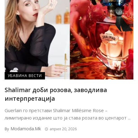
УБАВИНА ВЕСТИ
Shalimar доби розова, заводлива
интерпретација
Guerlain го претстави Shalimar Millésime Rose –
лимитирано издание што ја става розата во центарот ...
Modamoda.mk
By
април 20, 2026