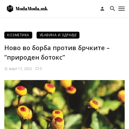
КОЗМЕТИКА
УБАВИНА И ЗДРАВЈЕ
Ново во борба против брчките –
“природен ботокс”
март 17, 2022
0