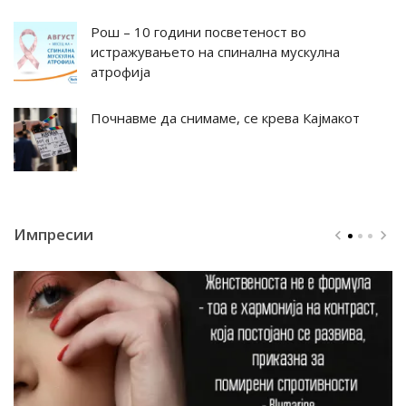
Рош – 10 години посветеност во
истражувањето на спинална мускулна
атрофија
Почнавме да снимаме, се крева Кајмакот
Импресии