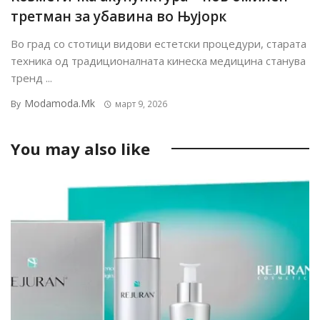
третман за убавина во Њујорк
Во град со стотици видови естетски процедури, старата
техника од традиционалната кинеска медицина станува
тренд ...
Modamoda.mk
By
март 9, 2026
You may also like