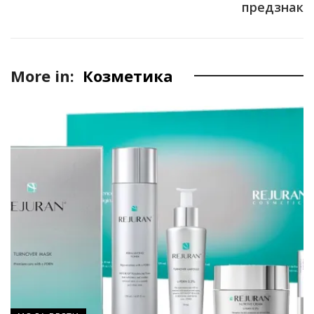
предзнак
More in:
Козметика