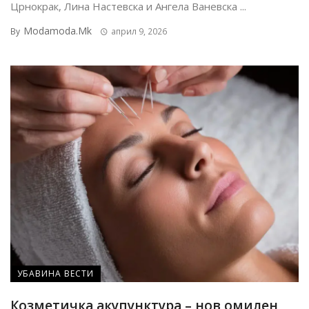
Црнокрак, Лина Настевска и Ангела Ваневска ...
Modamoda.mk
By
април 9, 2026
УБАВИНА ВЕСТИ
Козметичка акупунктура – нов омилен