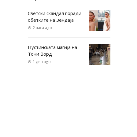
Светски скандал поради
обетките на Зендаја
2 часа ago
Пустинската магија на
Тони Ворд
1 ден ago