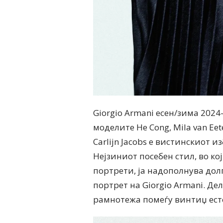
Giorgio Armani есен/зима 2024-
моделите He Cong, Mila van Eete
Carlijn Jacobs е вистинскиот 
Нејзиниот посебен стил, во 
портрети, ја надополнува до
портрет на Giorgio Armani. Дел
рамнотежа помеѓу винтиџ ест