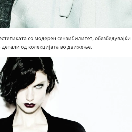
естетиката со модерен сензибилитет, обезбедувајќи
 детали од колекцијата во движење.