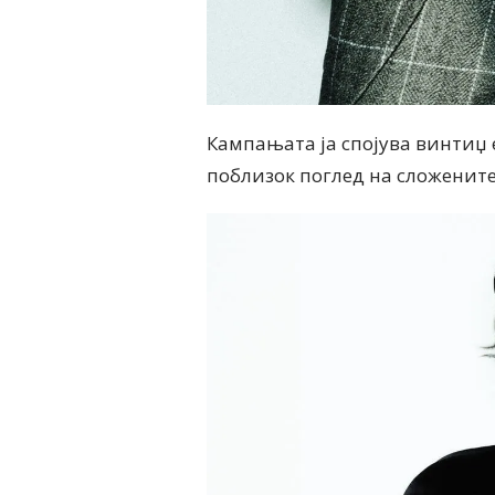
Кампањата ја спојува винтиџ 
поблизок поглед на сложените