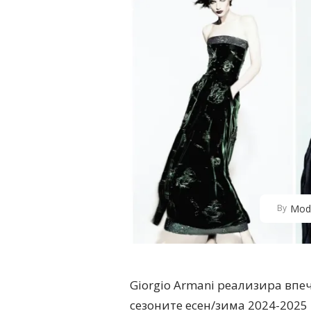
Mod
By
Giorgio Armani реализира впе
сезоните есен/зима 2024-2025