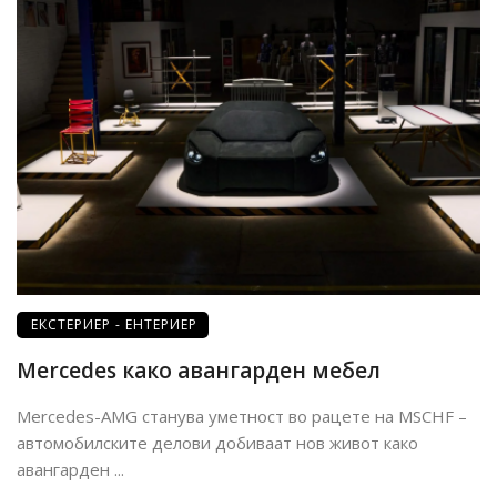
ЕКСТЕРИЕР - ЕНТЕРИЕР
Mercedes како авангарден мебел
Mercedes-AMG станува уметност во рацете на MSCHF –
автомобилските делови добиваат нов живот како
авангарден ...