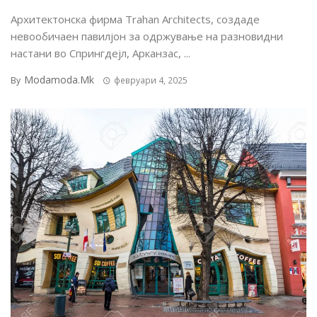
Архитектонска фирма Trahan Architects, создаде
невообичаен павилјон за одржување на разновидни
настани во Спрингдејл, Арканзас, ...
Modamoda.mk
By
февруари 4, 2025