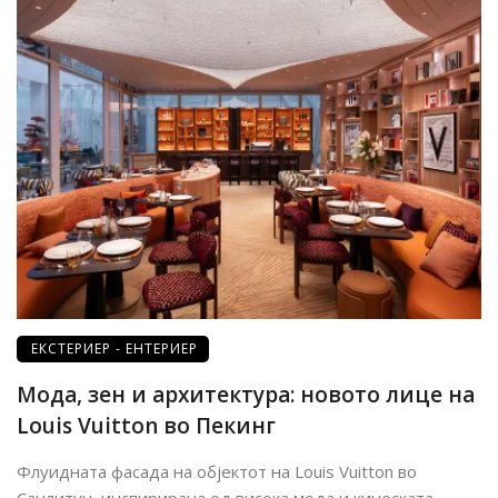
ЕКСТЕРИЕР - ЕНТЕРИЕР
Мода, зен и архитектура: новото лице на
Louis Vuitton во Пекинг
Флуидната фасада на објектот на Louis Vuitton во
Санлитун, инспирирана од висока мода и кинеската ...