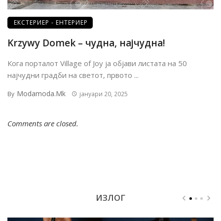
ЕКСТЕРИЕР - ЕНТЕРИЕР
Krzywy Domek – чудна, најчудна!
Кога порталот Village of Joy ја објави листата на 50
најчудни градби на светот, првото ...
Modamoda.mk
By
јануари 20, 2025
Comments are closed.
ИЗЛОГ