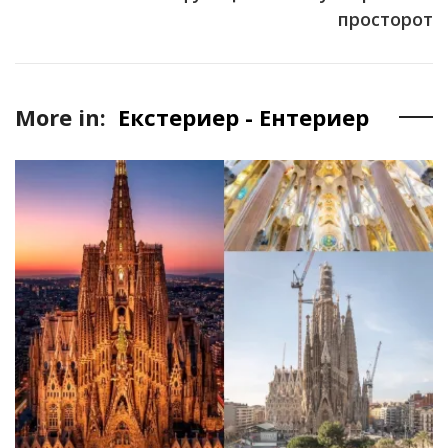
просторот
More in:
Екстериер - Ентериер