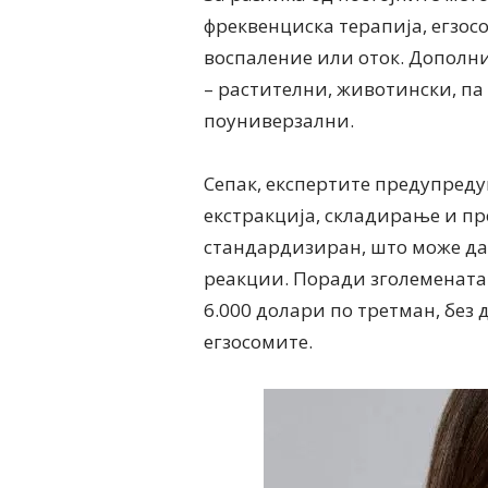
фреквенциска терапија, егзос
воспаление или оток. Дополни
– растителни, животински, па
поуниверзални.
Сепак, експертите предупреду
екстракција, складирање и пр
стандардизиран, што може да
реакции. Поради зголемената
6.000 долари по третман, без
егзосомите.