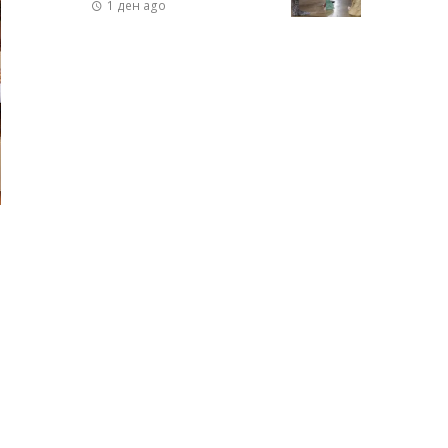
1 ден ago