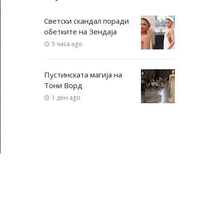
Светски скандал поради
обетките на Зендаја
5 часа ago
Пустинската магија на
Тони Ворд
1 ден ago