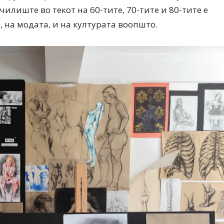
илиште во текот на 60-тите, 70-тите и 80-тите е
 на модата, и на културата воопшто.