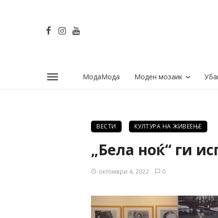
МодаМода
Моден мозаик
Уба
ВЕСТИ
КУЛТУРА НА ЖИВЕЕЊЕ
„Бела ноќ“ ги и
октомври 4, 2022
0