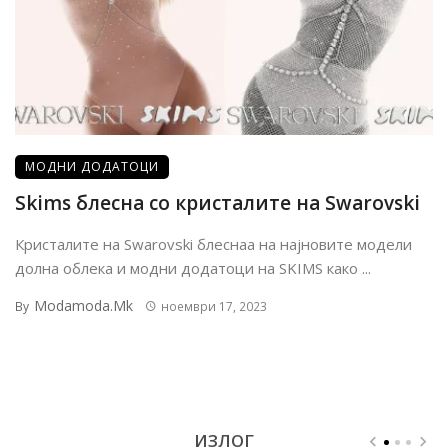
МОДНИ ДОДАТОЦИ
Skims блесна со кристалите на Swarovski
Кристалите на Swarovski блеснаа на најновите модели
долна облека и модни додатоци на SKIMS како ...
Modamoda.mk
By
ноември 17, 2023
ИЗЛОГ