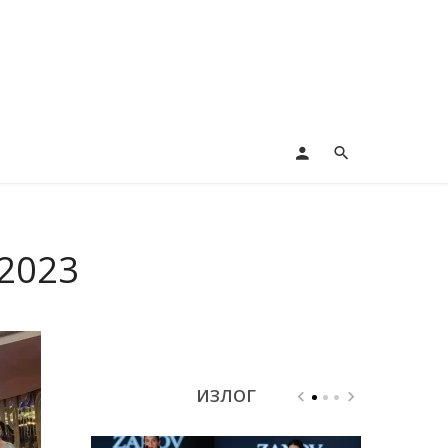
2023
ИЗЛОГ