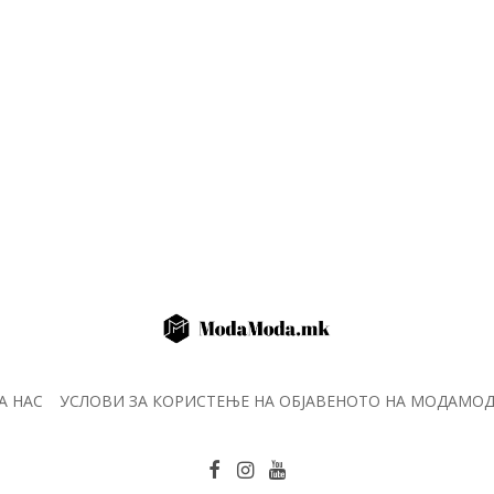
А НАС
УСЛОВИ ЗА КОРИСТЕЊЕ НА ОБЈАВЕНОТО НА МОДАМО