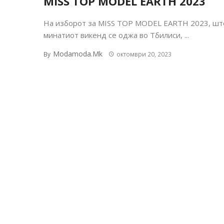
MISS TOP MODEL EARTH 2023
На изборот за MISS TOP MODEL EARTH 2023, шт
минатиот викенд се оджа во Тбилиси, ...
Modamoda.mk
By
октомври 20, 2023