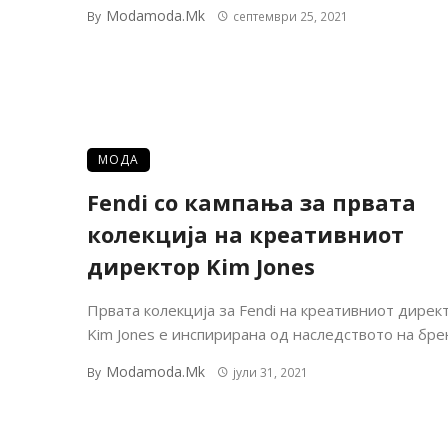
Modamoda.mk
By
септември 25, 2021
МОДА
Fendi со кампања за првата
колекција на креативниот
директор Kim Jones
Првата колекција за Fendi на креативниот дирек
Kim Jones е инспирирана од наследството на брен
Modamoda.mk
By
јули 31, 2021