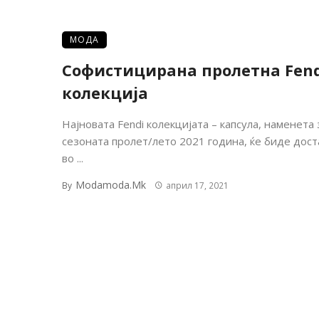
МОДА
Софистицирана пролетна Fend
колекција
Најновата Fendi колекцијата – капсула, наменета 
сезоната пролет/лето 2021 година, ќе биде дост
во ...
Modamoda.mk
By
април 17, 2021