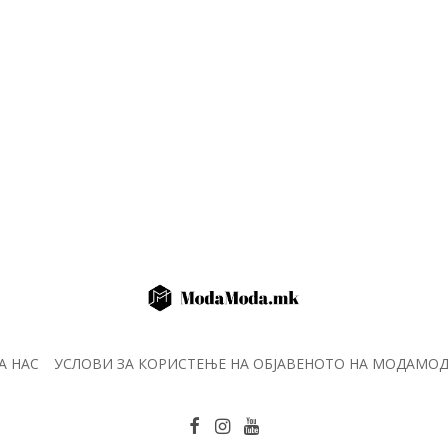
А НАС
УСЛОВИ ЗА КОРИСТЕЊЕ НА ОБЈАВЕНОТО НА МОДАМО