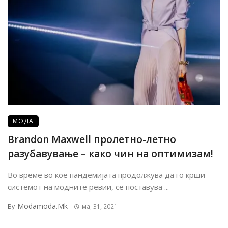
МОДА
Brandon Maxwell пролетно-летно
разубавување – како чин на оптимизам!
Во време во кое пандемијата продолжува да го крши
системот на модните ревии, се поставува ...
Modamoda.mk
By
мај 31, 2021