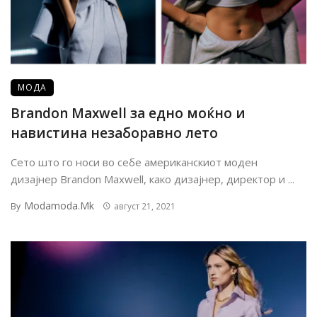
МОДА
Brandon Maxwell за едно моќно и
навистина незаборавно лето
Сето што го носи во себе американскиот моден
дизајнер Brandon Maxwell, како дизајнер, директор и ...
Modamoda.mk
By
август 21, 2021