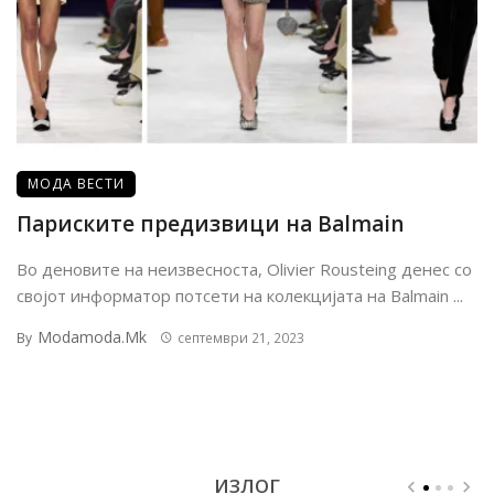
МОДА ВЕСТИ
Париските предизвици на Balmain
Во деновите на неизвесноста, Olivier Rousteing денес со
својот информатор потсети на колекцијата на Balmain ...
Modamoda.mk
By
септември 21, 2023
ИЗЛОГ