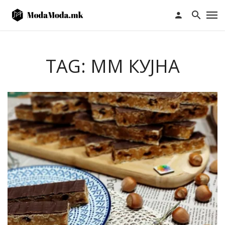
TAG: ММ КУЈНА