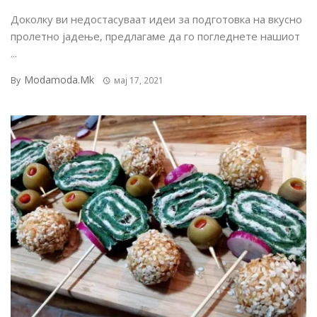
Доколку ви недостасуваат идеи за подготовка на вкусно
пролетно јадење, предлагаме да го погледнете нашиот
...
Modamoda.mk
By
мај 17, 2021