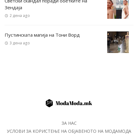
Светски скандал поради обетките на
Зендаја
2 дена ago
Пустинската магија на Тони Ворд
3 дена ago
ЗА НАС
УСЛОВИ ЗА КОРИСТЕЊЕ НА ОБЈАВЕНОТО НА МОДАМОДА