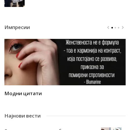
Импресии
Модни цитати
М
Најнови вести