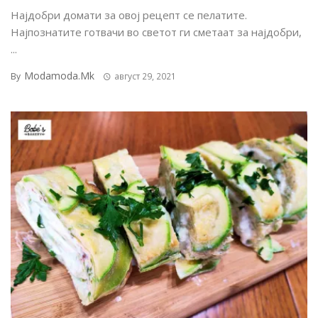
Најдобри домати за овој рецепт се пелатите.
Најпознатите готвачи во светот ги сметаат за најдобри,
...
Modamoda.mk
By
август 29, 2021