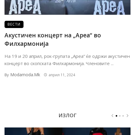
ВЕСТИ
Акустичен концерт на „Ареа“ во
Филхармонија
На 19 и 20 април, рок-групата „Ареа“ ќе одржи акустичен
концерт во скопската Филхармонија. Членовите ...
Modamoda.mk
By
април 11, 2024
ИЗЛОГ