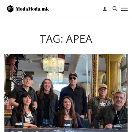
TAG: АРЕА