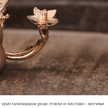
кристализирани рози, пчели и листови – мотиви