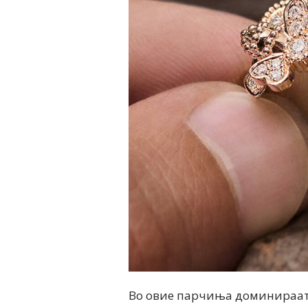
Во овие парчиња доминираат 