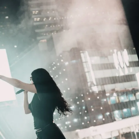
Модни цитати
Модни цитати