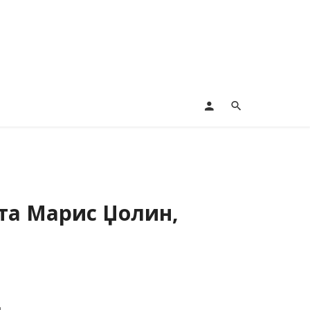
ата Марис Џолин,