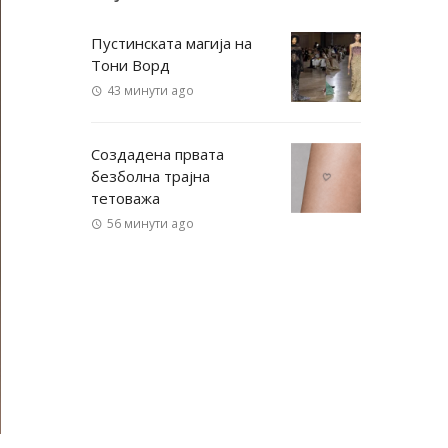
Пустинската магија на
Тони Ворд
43 минути ago
Создадена првата
безболна трајна
тетоважа
56 минути ago