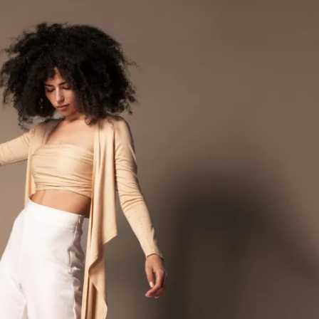
Модни цитати
Модни цитати