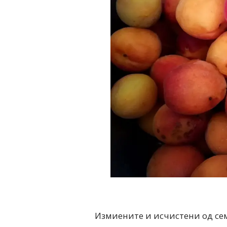
Измиените и исчистени од семк