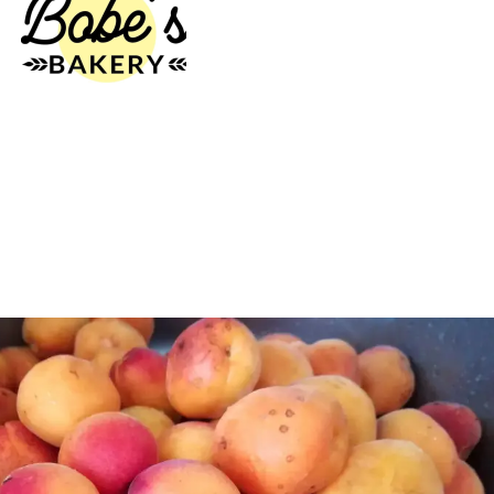
Ристовски Принц