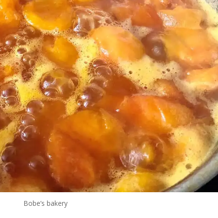
Bobe’s bakery