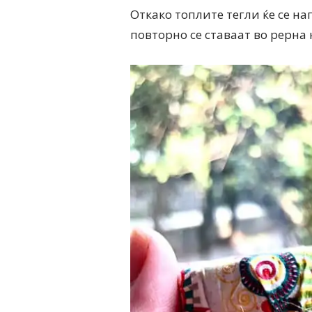
Откако топлите тегли ќе се на
повторно се ставаат во рерна к