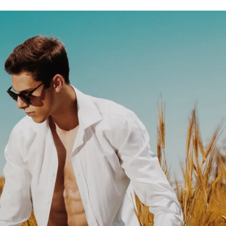
Модни цитати
Модни цитати