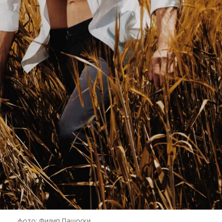
фото: Филип Пашоски