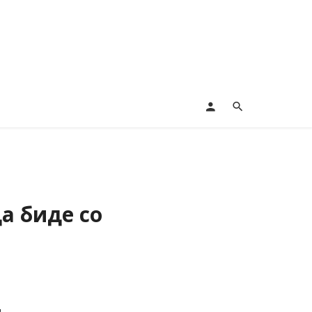
а биде со