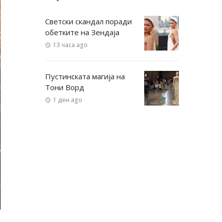
Светски скандал поради
обетките на Зендаја
13 часа ago
Пустинската магија на
Тони Ворд
1 ден ago